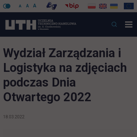
A
A
A
Wydział Zarządzania i
Logistyka na zdjęciach
podczas Dnia
Otwartego 2022
18.03.2022