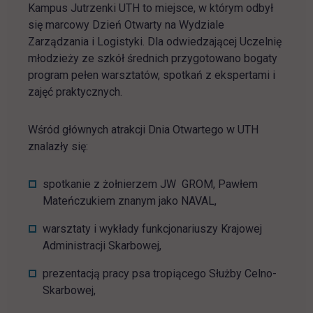
Kampus Jutrzenki UTH to miejsce, w którym odbył
się marcowy Dzień Otwarty na Wydziale
Zarządzania i Logistyki. Dla odwiedzającej Uczelnię
młodzieży ze szkół średnich przygotowano bogaty
program pełen warsztatów, spotkań z ekspertami i
zajęć praktycznych.
Wśród głównych atrakcji Dnia Otwartego w UTH
znalazły się:
spotkanie z żołnierzem JW GROM, Pawłem
Mateńczukiem znanym jako NAVAL,
warsztaty i wykłady funkcjonariuszy Krajowej
Administracji Skarbowej,
prezentacją pracy psa tropiącego Służby Celno-
Skarbowej,