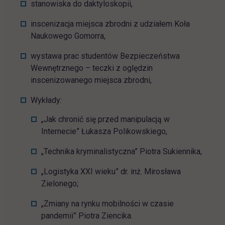
stanowiska do daktyloskopii,
inscenizacja miejsca zbrodni z udziałem Koła
Naukowego Gomorra,
wystawa prac studentów Bezpieczeństwa
Wewnętrznego – teczki z oględzin
inscenizowanego miejsca zbrodni,
Wykłady:
„Jak chronić się przed manipulacją w
Internecie” Łukasza Polikowskiego,
„Technika kryminalistyczna” Piotra Sukiennika,
„Logistyka XXI wieku” dr. inż. Mirosława
Zielonego;
„Zmiany na rynku mobilności w czasie
pandemii” Piotra Ziencika.