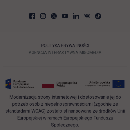
POLITYKA PRYWATNOŚCI
LINK OTWIERA SIĘ W NOWEJ
LINK OTWIERA 
AGENCJA INTERAKTYWNA
MIGOMEDIA
Modernizacja strony internetowej i dostosowanie jej do
potrzeb osób z niepełnosprawnościami (zgodnie ze
standardami WCAG) zostało sfinansowane ze środków Unii
Europejskiej w ramach Europejskiego Funduszu
Społecznego.