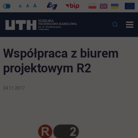
A
A
A
Współpraca z biurem
projektowym R2
24.11.2017