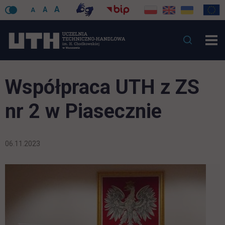
A
A
A
Współpraca UTH z ZS
nr 2 w Piasecznie
06.11.2023