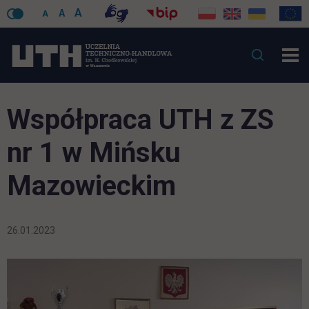
A
A
A
Współpraca UTH z ZS
nr 1 w Mińsku
Mazowieckim
26.01.2023