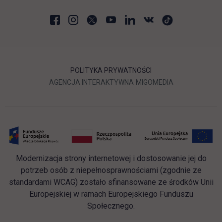
POLITYKA PRYWATNOŚCI
LINK OTWIERA SIĘ W NOWEJ
LINK OTWIERA 
AGENCJA INTERAKTYWNA
MIGOMEDIA
Modernizacja strony internetowej i dostosowanie jej do
potrzeb osób z niepełnosprawnościami (zgodnie ze
standardami WCAG) zostało sfinansowane ze środków Unii
Europejskiej w ramach Europejskiego Funduszu
Społecznego.