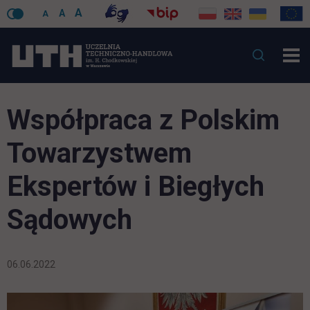
A
A
A
Współpraca z Polskim
Towarzystwem
Ekspertów i Biegłych
Sądowych
06.06.2022