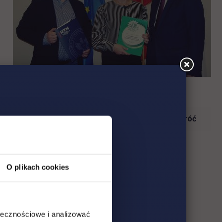
Wróć
O plikach cookies
ołecznościowe i analizować