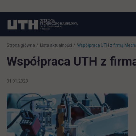
Strona główna
Lista aktualności
Współpraca UTH z firmą Mecha
Współpraca UTH z firm
31.01.2023