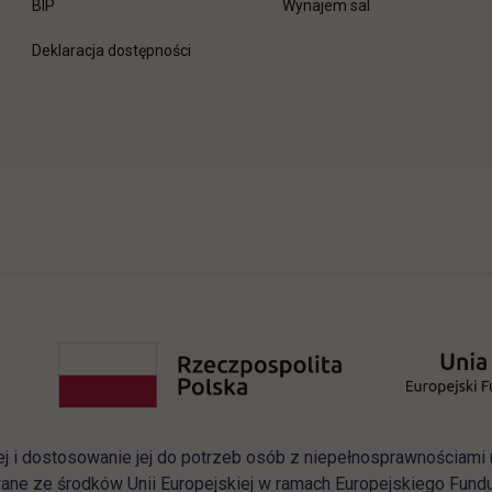
link otwiera się w nowej karcie
BIP
Wynajem sal
Deklaracja dostępności
ej i dostosowanie jej do potrzeb osób z niepełnosprawnościam
ane ze środków Unii Europejskiej w ramach Europejskiego Fun