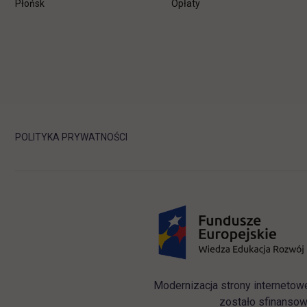
Płońsk
Opłaty
POLITYKA PRYWATNOŚCI
Modernizacja strony internetow
zostało sfinansow