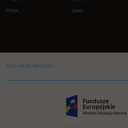
Płońsk
Opłaty
POLITYKA PRYWATNOŚCI