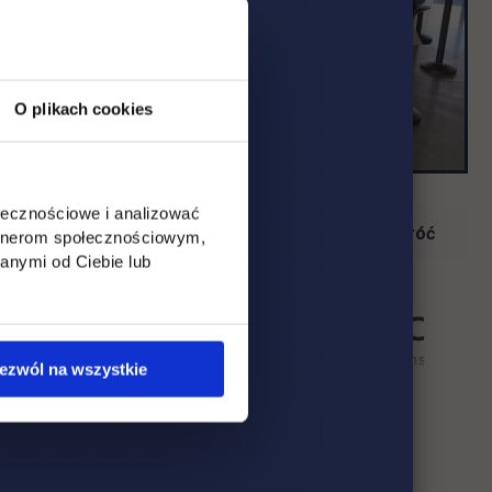
O plikach cookies
ołecznościowe i analizować
Wróć
artnerom społecznościowym,
anymi od Ciebie lub
ezwól na wszystkie