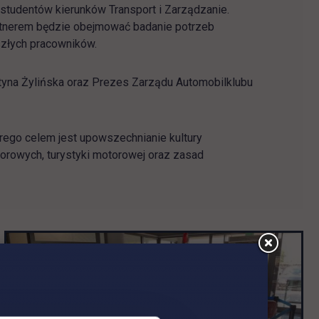
la studentów kierunków Transport i Zarządzanie.
tnerem będzie obejmować badanie potrzeb
złych pracowników.
tyna Żylińska oraz Prezes Zarządu Automobilklubu
rego celem jest upowszechnianie kultury
orowych, turystyki motorowej oraz zasad