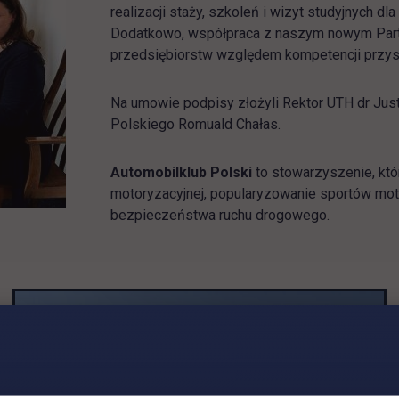
realizacji staży, szkoleń i wizyt studyjnych d
Dodatkowo, współpraca z naszym nowym Par
przedsiębiorstw względem kompetencji przys
Na umowie podpisy złożyli Rektor UTH dr Jus
Polskiego Romuald Chałas.
Automobilklub Polski
to stowarzyszenie, któ
motoryzacyjnej, popularyzowanie sportów mot
bezpieczeństwa ruchu drogowego.