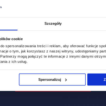
Szczegóły
 plików cookie
do spersonalizowania treści i reklam, aby oferować funkcje sp
ormacje o tym, jak korzystasz z naszej witryny, udostępniamy p
Partnerzy mogą połączyć te informacje z innymi danymi otrzym
nia z ich usług.
Spersonalizuj
Z