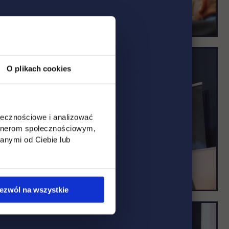
O plikach cookies
ołecznościowe i analizować
artnerom społecznościowym,
anymi od Ciebie lub
ezwól na wszystkie