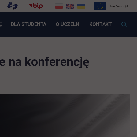
LINK OTWIERA SIĘ W NOWEJ KARCIE
Ę
DLA STUDENTA
O UCZELNI
KONTAKT
e na konferencję