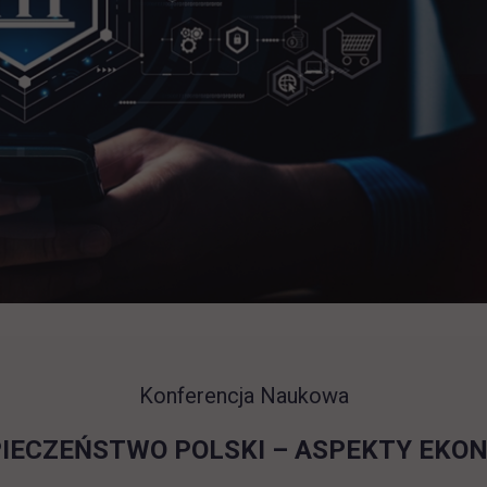
Konferencja Naukowa
ECZEŃSTWO POLSKI – ASPEKTY EKONO