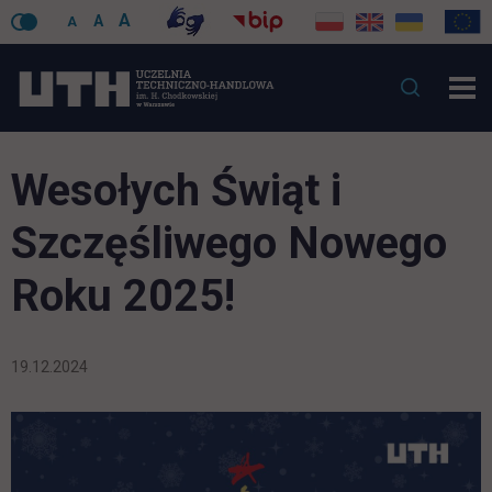
A
A
A
Wesołych Świąt i
Szczęśliwego Nowego
Roku 2025!
19.12.2024