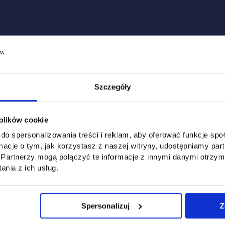
Szczegóły
 plików cookie
do spersonalizowania treści i reklam, aby oferować funkcje sp
ormacje o tym, jak korzystasz z naszej witryny, udostępniamy p
Partnerzy mogą połączyć te informacje z innymi danymi otrzym
nia z ich usług.
Spersonalizuj
Z