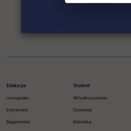
Pomiń
Informacje w stopce
stopkę
Edukacja
Student
Licencjackie
Wirtualna uczelnia
Inżynierskie
Dziekanat
Magisterskie
Biblioteka