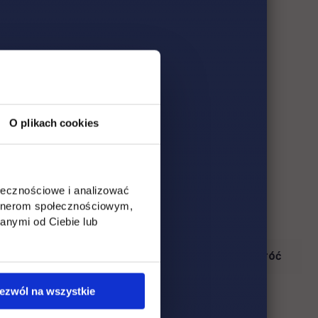
O plikach cookies
ołecznościowe i analizować
artnerom społecznościowym,
anymi od Ciebie lub
Wróć
ezwól na wszystkie