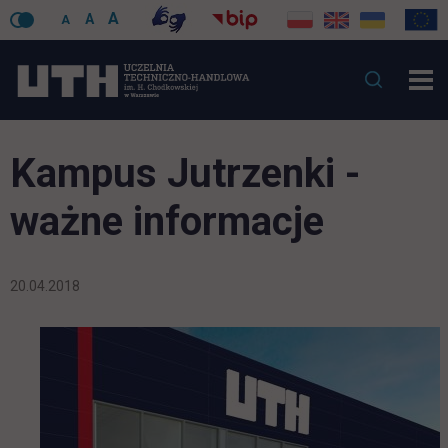
A
A
A
Kampus Jutrzenki -
ważne informacje
20.04.2018