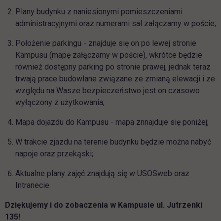
Plany budynku z naniesionymi pomieszczeniami
administracyjnymi oraz numerami sal załączamy w poście;
Położenie parkingu - znajduje się on po lewej stronie
Kampusu (mapę załączamy w poście), wkrótce będzie
również dostępny parking po stronie prawej, jednak teraz
trwają prace budowlane związane ze zmianą elewacji i ze
względu na Wasze bezpieczeństwo jest on czasowo
wyłączony z użytkowania;
Mapa dojazdu do Kampusu - mapa znnajduje się poniżej;
W trakcie zjazdu na terenie budynku będzie można nabyć
napoje oraz przekąski;
Aktualne plany zajęć znajdują się w USOSweb oraz
Intranecie.
Dziękujemy i do zobaczenia w Kampusie ul. Jutrzenki
135!