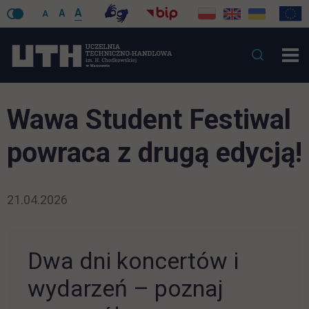
A
A
A
Wawa Student Festiwal
powraca z drugą edycją!
21.04.2026
Dwa dni koncertów i
wydarzeń – poznaj