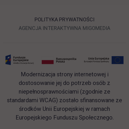
POLITYKA PRYWATNOŚCI
LINK OTWIERA SIĘ 
LINK O
AGENCJA INTERAKTYWNA
MIGOMEDIA
Modernizacja strony internetowej i
dostosowanie jej do potrzeb osób z
niepełnosprawnościami (zgodnie ze
standardami WCAG) zostało sfinansowane ze
środków Unii Europejskiej w ramach
Europejskiego Funduszu Społecznego.