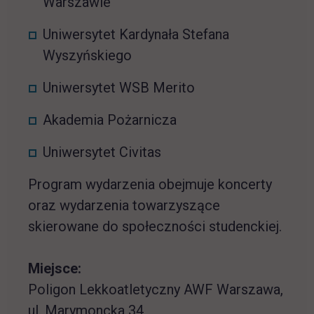
Warszawie
Uniwersytet Kardynała Stefana
Wyszyńskiego
Uniwersytet WSB Merito
Akademia Pożarnicza
Uniwersytet Civitas
Program wydarzenia obejmuje koncerty
oraz wydarzenia towarzyszące
skierowane do społeczności studenckiej.
Miejsce:
Poligon Lekkoatletyczny AWF Warszawa,
ul. Marymoncka 34