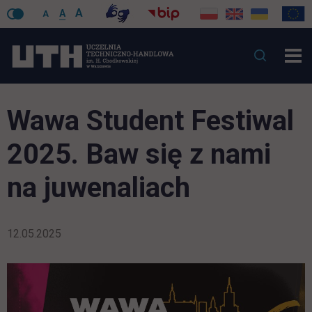
A
A
A
Wawa Student Festiwal
2025. Baw się z nami
na juwenaliach
12.05.2025