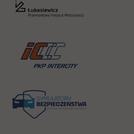
link otwiera się
link otwiera się
link otwiera się