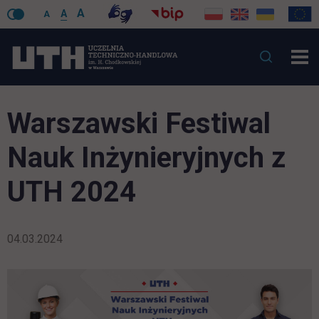
A
A
A
Warszawski Festiwal
Nauk Inżynieryjnych z
UTH 2024
04.03.2024