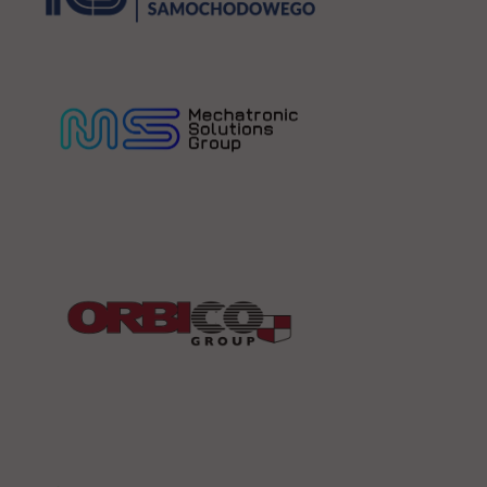
link otwiera się
link otwiera się
link otwiera się