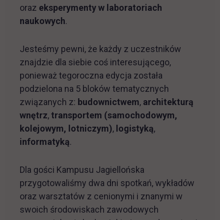
oraz
eksperymenty w laboratoriach
naukowych
.
Jesteśmy pewni, że każdy z uczestników
znajdzie dla siebie coś interesującego,
ponieważ tegoroczna edycja została
podzielona na 5 bloków tematycznych
związanych z:
budownictwem
,
architekturą
wnętrz
,
transportem (samochodowym,
kolejowym, lotniczym)
,
logistyką
,
informatyką
.
Dla gości Kampusu Jagiellońska
przygotowaliśmy dwa dni spotkań, wykładów
oraz warsztatów z cenionymi i znanymi w
swoich środowiskach zawodowych