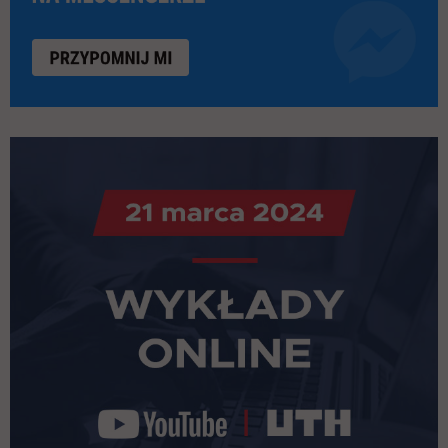
link otwiera się w nowej karcie