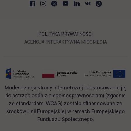
POLITYKA PRYWATNOŚCI
LINK OTWIERA SIĘ W N
LINK OTWI
AGENCJA INTERAKTYWNA
MIGOMEDIA
Modernizacja strony internetowej i dostosowanie jej
do potrzeb osób z niepełnosprawnościami (zgodnie
ze standardami WCAG) zostało sfinansowane ze
środków Unii Europejskiej w ramach Europejskiego
Funduszu Społecznego.