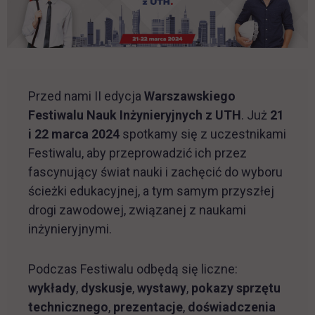
Przed nami II edycja
Warszawskiego
Festiwalu Nauk Inżynieryjnych z UTH
. Już
21
i 22 marca 2024
spotkamy się z uczestnikami
Festiwalu, aby przeprowadzić ich przez
fascynujący świat nauki i zachęcić do wyboru
ścieżki edukacyjnej, a tym samym przyszłej
drogi zawodowej, związanej z naukami
inżynieryjnymi.
Podczas Festiwalu odbędą się liczne:
wykłady
,
dyskusje
,
wystawy
,
pokazy sprzętu
technicznego
,
prezentacje
,
doświadczenia