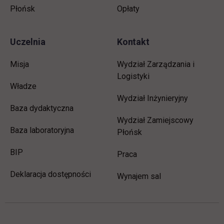
Płońsk
Opłaty
Uczelnia
Kontakt
Misja
Wydział Zarządzania i
Logistyki
Władze
Wydział Inżynieryjny
Baza dydaktyczna
Wydział Zamiejscowy
Baza laboratoryjna
Płońsk
link otwiera się w nowej karcie
BIP
link otwiera się w nowej 
Praca
Deklaracja dostępności
Wynajem sal