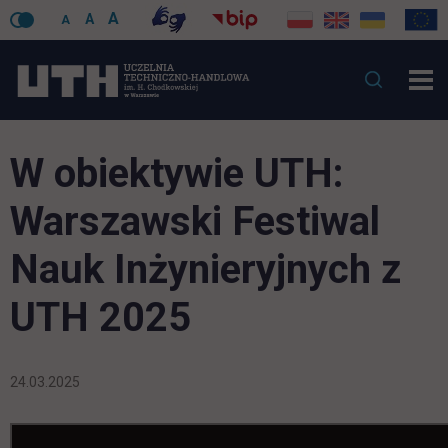
A
A
A
W obiektywie UTH:
Warszawski Festiwal
Nauk Inżynieryjnych z
UTH 2025
24.03.2025