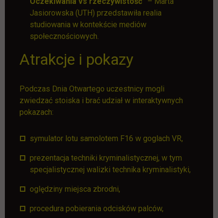
Oczekiwania vs rzeczywistość”
– Marta
Jasiorowska (UTH) przedstawiła realia
studiowania w kontekście mediów
społecznościowych.
Atrakcje i pokazy
Podczas Dnia Otwartego uczestnicy mogli
zwiedzać stoiska i brać udział w interaktywnych
pokazach:
symulator lotu samolotem F16 w goglach VR,
prezentacja techniki kryminalistycznej, w tym
specjalistycznej walizki technika kryminalistyki,
oględziny miejsca zbrodni,
procedura pobierania odcisków palców,