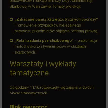
pracowników i funkcjonariuszy Izby Administracji
Skarbowej w Warszawie. Tematy prelekcji:
„Zakazane pamiątki z egzotycznych podróży”
– omówienie przypadków nielegalnego
przywozu przedmiotów objętych ochroną prawną.
„Rola i zadania psa służbowego”
– prezentacja
metod wykorzystywania psów w służbach
skarbowych.
Warsztaty i wykłady
tematyczne
Od godziny 11:10 rozpoczęły się zajęcia w dwóch
blokach tematycznych.
Blok pierwszy: