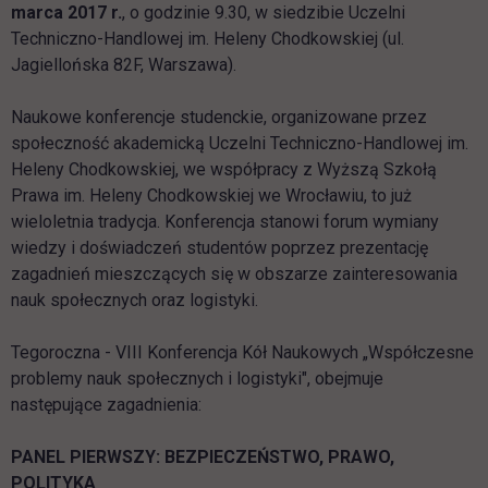
marca 2017 r.
, o godzinie 9.30, w siedzibie Uczelni
Techniczno-Handlowej im. Heleny Chodkowskiej (ul.
Jagiellońska 82F, Warszawa).
Naukowe konferencje studenckie, organizowane przez
społeczność akademicką Uczelni Techniczno-Handlowej im.
Heleny Chodkowskiej, we współpracy z Wyższą Szkołą
Prawa im. Heleny Chodkowskiej we Wrocławiu, to już
wieloletnia tradycja. Konferencja stanowi forum wymiany
wiedzy i doświadczeń studentów poprzez prezentację
zagadnień mieszczących się w obszarze zainteresowania
nauk społecznych oraz logistyki.
Tegoroczna - VIII Konferencja Kół Naukowych „Współczesne
problemy nauk społecznych i logistyki", obejmuje
następujące zagadnienia:
PANEL PIERWSZY: BEZPIECZEŃSTWO, PRAWO,
POLITYKA