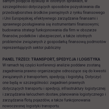
samym podjęcia dyskusji w istotnych sprawach, w
szczególności dotyczących sposobów pozyskiwania dla
przedsiębiorstwa środków pieniężnych z rynku finansowego
i Unii Europejskiej; efektywnego zarządzania finansami i
sprawnego posługiwania się instrumentami finansowymi;
budowania strategi funkcjonowania dla firm w obszarze
finansów, podatków i ubezpieczeń, a także istotnych
problemów związanych z gospodarką finansową podmiotów
reprezentujących sektor publiczny
PANEL TRZECI: TRANSPORT, SPEDYCJA I LOGISTYKA
W ramach tej części konferencji analizie poddane zostaną
zagadnienia prawno-organizacyjne odnoszące się do kwestii
związanych z transportem, spedycją i logistyką. Dotyczyć
one będą w szczególności: zagadnień prawnych
dotyczących transportu i spedycji, infrastruktury logistycznej
i zarządzania łańcuchem dostaw, planowania logistycznego i
zarządzania flotą pojazdów, a także funkcjonowania
nowoczesnej logistyki transportu.