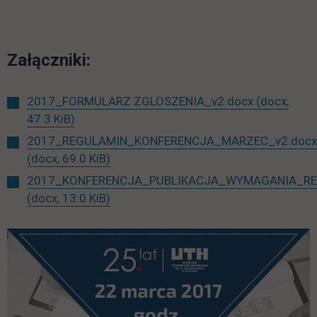
Załączniki:
2017_FORMULARZ ZGLOSZENIA_v2.docx
(docx,
47.3 KiB)
2017_REGULAMIN_KONFERENCJA_MARZEC_v2.docx
(docx, 69.0 KiB)
2017_KONFERENCJA_PUBLIKACJA_WYMAGANIA_RE
(docx, 13.0 KiB)