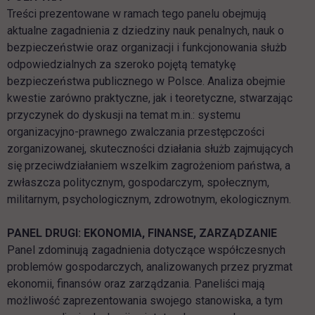
Treści prezentowane w ramach tego panelu obejmują
aktualne zagadnienia z dziedziny nauk penalnych, nauk o
bezpieczeństwie oraz organizacji i funkcjonowania służb
odpowiedzialnych za szeroko pojętą tematykę
bezpieczeństwa publicznego w Polsce. Analiza obejmie
kwestie zarówno praktyczne, jak i teoretyczne, stwarzając
przyczynek do dyskusji na temat m.in.: systemu
organizacyjno-prawnego zwalczania przestępczości
zorganizowanej, skuteczności działania służb zajmujących
się przeciwdziałaniem wszelkim zagrożeniom państwa, a
zwłaszcza politycznym, gospodarczym, społecznym,
militarnym, psychologicznym, zdrowotnym, ekologicznym.
PANEL DRUGI: EKONOMIA, FINANSE, ZARZĄDZANIE
Panel zdominują zagadnienia dotyczące współczesnych
problemów gospodarczych, analizowanych przez pryzmat
ekonomii, finansów oraz zarządzania. Paneliści mają
możliwość zaprezentowania swojego stanowiska, a tym