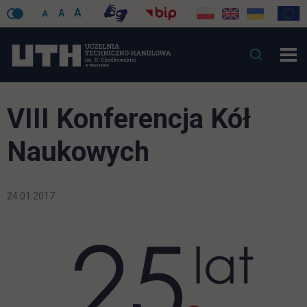
A
A
A
VIII Konferencja Kół
Naukowych
24.01.2017