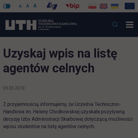
A
A
A
Uzyskaj wpis na listę
agentów celnych
09.05.2018
Z przyjemnością informujemy, że Uczelnia Techniczno-
Handlowa im. Heleny Chodkowskiej uzyskała pozytywną
decyzję Izby Administracji Skarbowej dotyczącą możliwości
wpisu studentów na listę agentów celnych.