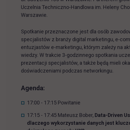
Uczelnia Techniczno-Handlowa im. Heleny Ch
Warszawie.
Spotkanie przeznaczone jest dla osób zawodo
specjalistów z branży digital marketingu, e-c
entuzjastów e-marketingu, którym zależy na ak
wiedzy. W trakcie 3-godzinnego spotkania ucz
prezentacji specjalistów, a także będą mieli ok
doświadczeniami podczas networkingu.
Agenda:
17:00 - 17:15 Powitanie
17:15 - 17:45 Mateusz Bober,
Data-Driven Us
dlaczego wykorzystanie danych jest kluc