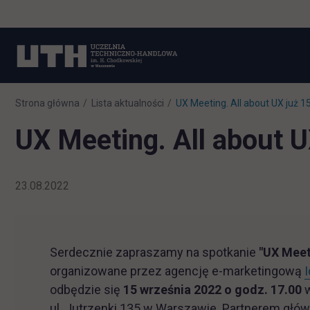
Strona główna
Lista aktualności
UX Meeting. All about UX już 
UX Meeting. All about 
23.08.2022
Serdecznie zapraszamy na spotkanie
"UX Meet
organizowane przez agencję e-marketingową
odbędzie się
15 września 2022 o godz. 17.00
w
ul. Jutrzenki 135 w Warszawie. Partnerem głó