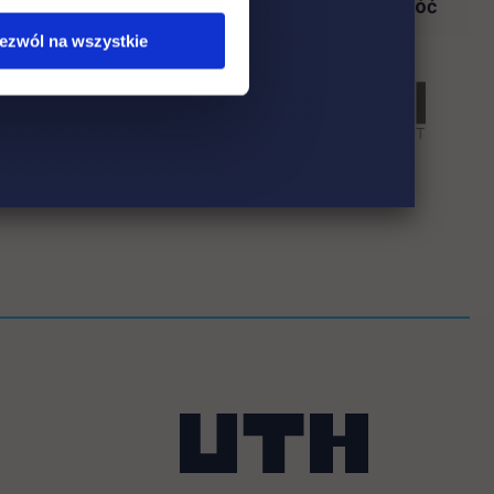
Wróć
ezwól na wszystkie