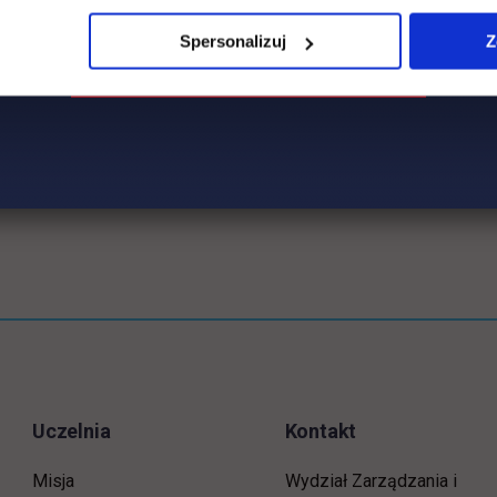
Spersonalizuj
Z
Uczelnia
Kontakt
Misja
Wydział Zarządzania i