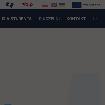
NK OTWIERA SIĘ W NOWEJ KARCIE
DLA STUDENTA
O UCZELNI
KONTAKT