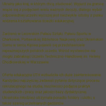
Ukrainy jako kraj, w którym chcą studiować. Wyjazd za granicę
wiąże się z podjęciem wielu ważnych decyzji, dlatego wybór
odpowiedniej uczelni wyższej jest niezwykle istotny z punku
widzenia kształtowania ścieżki edukacyjnej.
Zarówno w Lwowskim Pałacu Sztuki, Pałacu Sportu w
Charkowie, Połtawskiej Bibliotece Naukowej oraz Ukraińskim
Domu w sercu Kijowa pojawili się przedstawiciele
najważniejszych polskich uczelni. Wśród wystawców nie
mogło zabraknąć Uczelni Techniczno-Handlowej im. Heleny
Chodkowskiej w Warszawie.
Oferta edukacyjna UTH wzbudziła ich duże zainteresowanie.
Kandydaci najczęściej zadawali pytania dotyczące procesu
rekrutacyjnego na studia, możliwości podjęcia praktyk
studenckich i pracy oraz jakości bazy dydaktycznej.
Ukraińska młodzież otrzymała ponadto foldery i ulotki, a
także szereg uczelnianych gadżetów.