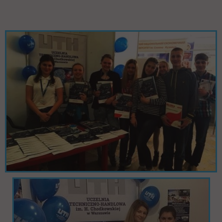
Pomiń galerię