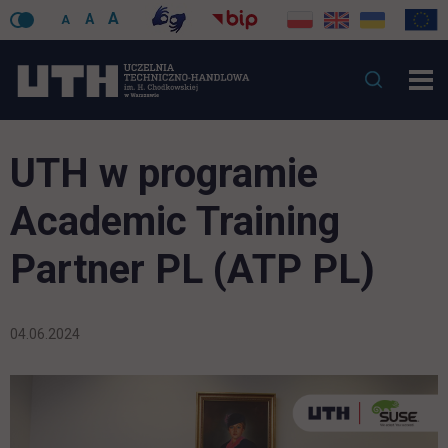
A
A
A
UTH w programie
Academic Training
Partner PL (ATP PL)
04.06.2024