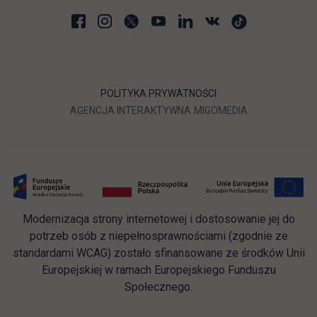
POLITYKA PRYWATNOŚCI
LINK OTWIERA SIĘ W NOWEJ
LINK OTWIERA 
AGENCJA INTERAKTYWNA
MIGOMEDIA
Modernizacja strony internetowej i dostosowanie jej do
potrzeb osób z niepełnosprawnościami (zgodnie ze
standardami WCAG) zostało sfinansowane ze środków Unii
Europejskiej w ramach Europejskiego Funduszu
Społecznego.