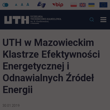
A
A
A
UTH w Mazowieckim
Klastrze Efektywności
Energetycznej i
Odnawialnych Źródeł
Energii
30.01.2019