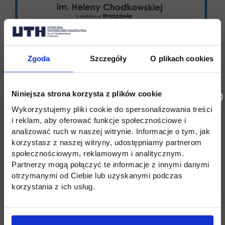
Zgoda
Szczegóły
O plikach cookies
Niniejsza strona korzysta z plików cookie
Wykorzystujemy pliki cookie do spersonalizowania treści
i reklam, aby oferować funkcje społecznościowe i
analizować ruch w naszej witrynie. Informacje o tym, jak
korzystasz z naszej witryny, udostępniamy partnerom
społecznościowym, reklamowym i analitycznym.
Partnerzy mogą połączyć te informacje z innymi danymi
otrzymanymi od Ciebie lub uzyskanymi podczas
Wróć
korzystania z ich usług.
Pomiń
Edukacja
Student