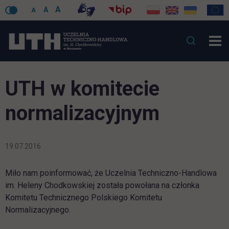
A
A
A
UTH w komitecie
normalizacyjnym
19.07.2016
Miło nam poinformować, że Uczelnia Techniczno-Handlowa
im. Heleny Chodkowskiej została powołana na członka
Komitetu Technicznego Polskiego Komitetu
Normalizacyjnego.