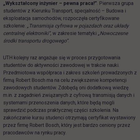
„Wykształcony inżynier – pewna praca!”
. Pierwsza grupa
studentów z Kierunku Transport, specjalność – Budowa i
eksploatacja samochodów, rozpoczęła certyfikowane
szkolenie:
„Transmisja cyfrowa w pojazdach oraz układy
centralnej elektroniki”
, w zakresie tematyki
„Nowoczesne
środki transportu drogowego”
.
UTH kolejny raz angażuje się w proces przygotowania
studentów do aktywności zawodowej w trakcie nauki.
Przedmiotowa współpraca i zakres szkoleń prowadzonych z
firmą Robert Bosch ma na celu zwiększenie kompetencji
zawodowych studentów. Zdobędą oni dodatkową wiedzę
m.in. z zagadnień związanych z cyfrową transmisją danych i
systemami przenoszenia danych, które będą mogli
sprawdzić podczas praktycznej części szkolenia. Na
zakończanie kursu studenci otrzymają certyfikat wystawiony
przez firmę Robert Bosch, który jest bardzo ceniony przez
pracodawców na rynku pracy.