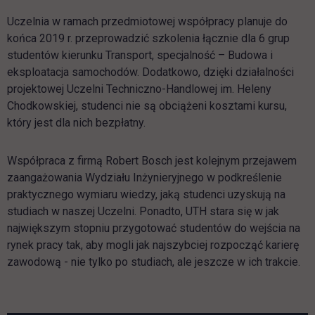
Uczelnia w ramach przedmiotowej współpracy planuje do
końca 2019 r. przeprowadzić szkolenia łącznie dla 6 grup
studentów kierunku Transport, specjalność – Budowa i
eksploatacja samochodów. Dodatkowo, dzięki działalności
projektowej Uczelni Techniczno-Handlowej im. Heleny
Chodkowskiej, studenci nie są obciążeni kosztami kursu,
który jest dla nich bezpłatny.
Współpraca z firmą Robert Bosch jest kolejnym przejawem
zaangażowania Wydziału Inżynieryjnego w podkreślenie
praktycznego wymiaru wiedzy, jaką studenci uzyskują na
studiach w naszej Uczelni. Ponadto, UTH stara się w jak
największym stopniu przygotować studentów do wejścia na
rynek pracy tak, aby mogli jak najszybciej rozpocząć karierę
zawodową - nie tylko po studiach, ale jeszcze w ich trakcie.