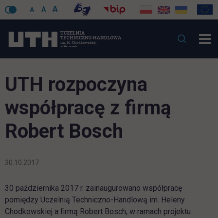
A
A
A
UTH rozpoczyna
współpracę z firmą
Robert Bosch
30.10.2017
30 października 2017 r. zainaugurowano współpracę
pomiędzy Uczelnią Techniczno-Handlową im. Heleny
Chodkowskiej a firmą Robert Bosch, w ramach projektu