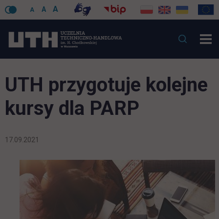
A
A
A
UTH przygotuje kolejne
kursy dla PARP
17.09.2021