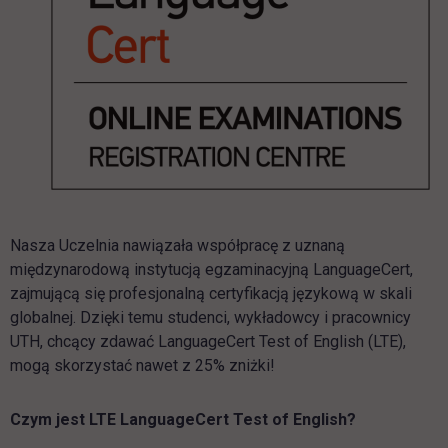
Nasza Uczelnia nawiązała współpracę z uznaną
międzynarodową instytucją egzaminacyjną
LanguageCert
,
zajmującą się profesjonalną certyfikacją językową w skali
globalnej. Dzięki temu studenci, wykładowcy i pracownicy
UTH, chcący zdawać
LanguageCert
Test of English (LTE),
mogą skorzystać nawet z 25% zniżki!
Czym jest LTE
LanguageCert
Test of English?