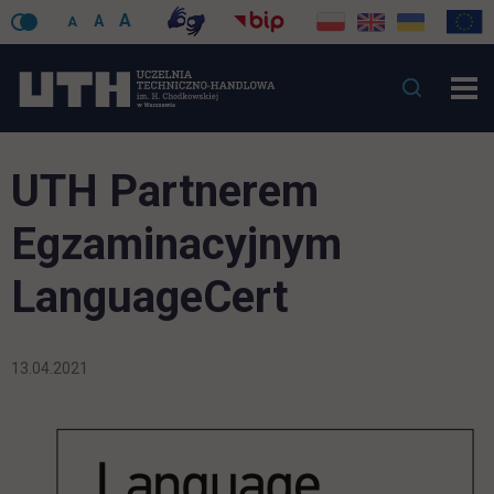
A
A
A
UTH Partnerem
Egzaminacyjnym
LanguageCert
13.04.2021