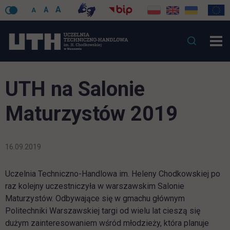
A
A
A
UTH na Salonie
Maturzystów 2019
16.09.2019
Uczelnia Techniczno-Handlowa im. Heleny Chodkowskiej po
raz kolejny uczestniczyła w warszawskim Salonie
Maturzystów. Odbywające się w gmachu głównym
Politechniki Warszawskiej targi od wielu lat cieszą się
dużym zainteresowaniem wśród młodzieży, która planuje