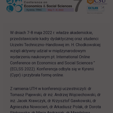
W dniach 7-8 maja 2022 r. władze akademickie,
przedstawiciele kadry dydaktycznej oraz studenci
Uczelni Techniczno-Handlowej im. H. Chodkowskiej
wzięli aktywny udział w międzynarodowym
wydarzeniu naukowym pt. International Online
Conference on Economics and Social Sciences
”
(ECLSS 2022). Konferencja odbyła się w Kyrenii
(Cypr) i przybrała formę online.
Z ramienia UTH w konferencji uczestniczyli: dr
Tomasz Pajewski, dr inż. Andrzej Wojciechowski, dr
inż. Jacek Krawczyk, dr Krzysztof Gawkowski, dr
Agnieszka Nowocień, dr Arkadiusz Polak, dr Dorota
Stokowska, dr Maria Andrzejak, dr Magdalena