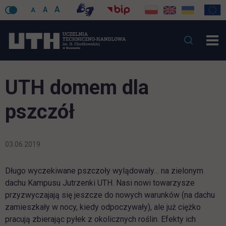
A
A
A
UTH domem dla
pszczół
03.06.2019
Długo wyczekiwane pszczoły wylądowały… na zielonym
dachu Kampusu Jutrzenki UTH. Nasi nowi towarzysze
przyzwyczajają się jeszcze do nowych warunków (na dachu
zamieszkały w nocy, kiedy odpoczywały), ale już ciężko
pracują zbierając pyłek z okolicznych roślin. Efekty ich