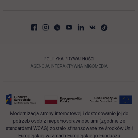
POLITYKA PRYWATNOŚCI
LINK OTWIERA SIĘ W NOWEJ
LINK OTWIERA 
AGENCJA INTERAKTYWNA
MIGOMEDIA
Modernizacja strony internetowej i dostosowanie jej do
potrzeb osób z niepełnosprawnościami (zgodnie ze
standardami WCAG) zostało sfinansowane ze środków Unii
Europejskiej w ramach Europejskiego Funduszu