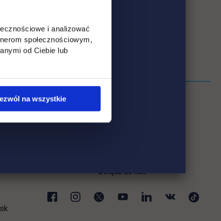
ołecznościowe i analizować
artnerom społecznościowym,
anymi od Ciebie lub
ezwól na wszystkie
sk