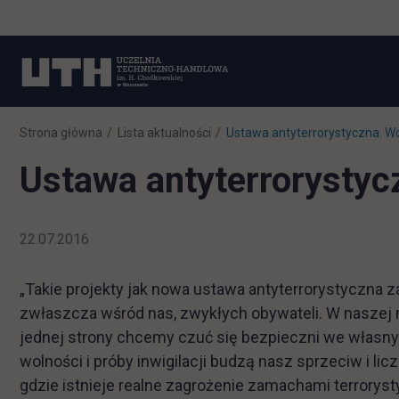
Strona główna
Lista aktualności
Ustawa antyterrorystyczna. W
Ustawa antyterrorystyc
22.07.2016
„Takie projekty jak nowa ustawa antyterrorystyczna
zwłaszcza wśród nas, zwykłych obywateli. W naszej
jednej strony chcemy czuć się bezpieczni we własny
wolności i próby inwigilacji budzą nasz sprzeciw i li
gdzie istnieje realne zagrożenie zamachami terrorys