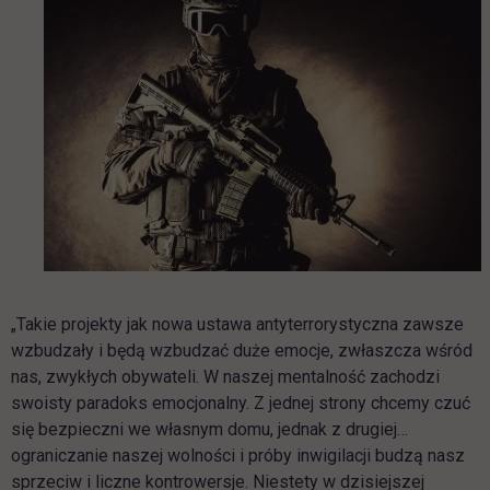
„Takie projekty jak nowa ustawa antyterrorystyczna zawsze
wzbudzały i będą wzbudzać duże emocje, zwłaszcza wśród
nas, zwykłych obywateli. W naszej mentalność zachodzi
swoisty paradoks emocjonalny. Z jednej strony chcemy czuć
się bezpieczni we własnym domu, jednak z drugiej…
ograniczanie naszej wolności i próby inwigilacji budzą nasz
sprzeciw i liczne kontrowersje. Niestety w dzisiejszej