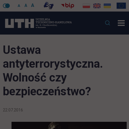
A
A
A
Ustawa
antyterrorystyczna.
Wolność czy
bezpieczeństwo?
22.07.2016