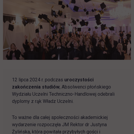
12 lipca 2024 r. podczas
uroczystości
zakończenia studiów
, Absolwenci płońskiego
Wydziału Uczelni Techniczno-Handlowej odebrali
dyplomy z rąk Władz Uczelni.
To ważne dla całej społeczności akademickiej
wydarzenie rozpoczęła JM Rektor dr Justyna
Żylińska, która powitała przybyłych gości i