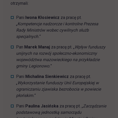
otrzymali:
Pani
Iwona Kłosiewicz
za pracę pt.
„
Kompetencje nadzorcze i kontrolne Prezesa
Rady Ministrów wobec cywilnych służb
specjalnych.
”
Pan
Marek Manaj
za pracę pt. „
Wpływ funduszy
unijnych na rozwój społeczno-ekonomiczny
województwa mazowieckiego na przykładzie
gminy Legionowo.
”
Pani
Michalina Sienkiewicz
za pracę pt.
„
Wykorzystanie funduszy Unii Europejskiej w
ograniczaniu zjawiska bezrobocia w powiecie
płońskim.
”
Pani
Paulina Jasińska
za pracę pt. „
Zarządzanie
podstawową jednostką samorządu