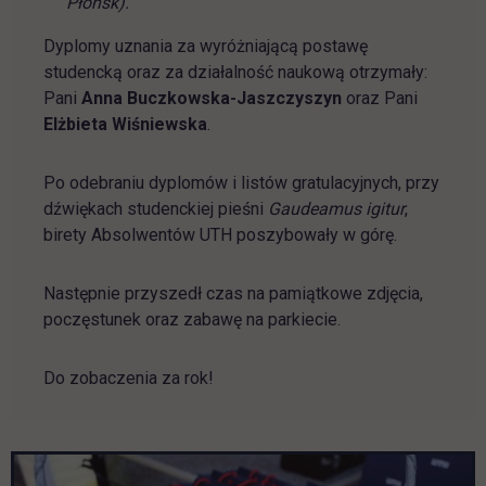
Płońsk).
”
Dyplomy uznania za wyróżniającą postawę
studencką oraz za działalność naukową otrzymały:
Pani
Anna Buczkowska-Jaszczyszyn
oraz Pani
Elżbieta Wiśniewska
.
Po odebraniu dyplomów i listów gratulacyjnych, przy
dźwiękach studenckiej pieśni
Gaudeamus igitur
,
birety Absolwentów UTH poszybowały w górę.
Następnie przyszedł czas na pamiątkowe zdjęcia,
poczęstunek oraz zabawę na parkiecie.
Do zobaczenia za rok!
Pomiń galerię