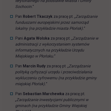
terytorialnego na podstawie Miasta i Gminy
Sochocin.
”
Pan
Robert Tkaczyk
za pracę pt. „
Zarządzanie
funduszami europejskimi przez samorząd
lokalny (na przykładzie miasta Płońsk).
”
Pani
Agata Wolska
za pracę pt. „
Zarządzanie w
administracji z wykorzystaniem systemów
informatycznych na przykładzie Urzędu
Miejskiego w Płońsku.
”
Pan
Marcin Rudy
za pracę pt. „
Zarządzanie
polityką cyfryzacji urzędu i przeciwdziałania
wykluczeniu cyfrowemu (na przykładzie gminy
miejskiej Płońsk).
”
Pan
Sebastian Marchewka
za pracę pt.
„
Zarządzanie inwestycjami publicznymi w
gminach (na przykładzie Gminy Wiejskiej