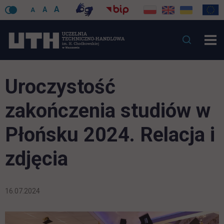
A
A
A
Uroczystość
zakończenia studiów w
Płońsku 2024. Relacja i
zdjęcia
16.07.2024