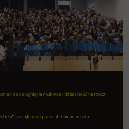
nień za osiągnięcia naukowe i działalność na rzecz
ektora”
za najlepsze prace obronione w roku