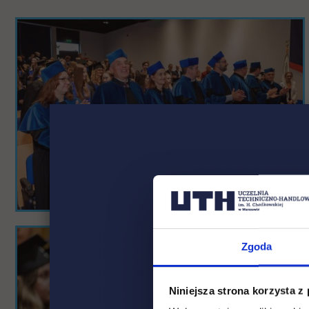
Pomiń
galerię
Zgoda
Niniejsza strona korzysta z