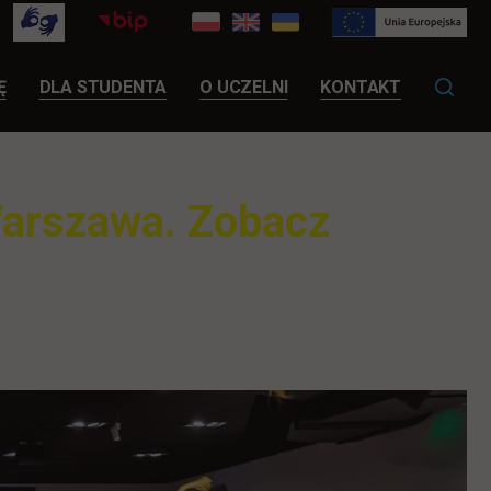
LINK OTWIERA SIĘ W NOWEJ KARCIE
Ę
DLA STUDENTA
O UCZELNI
KONTAKT
Warszawa. Zobacz