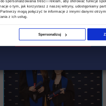
do spersonalizowania treści i reklam, aby oferować funkcje sp
ormacje o tym, jak korzystasz z naszej witryny, udostępniamy p
Partnerzy mogą połączyć te informacje z innymi danymi otrzym
nia z ich usług.
Spersonalizuj
Z