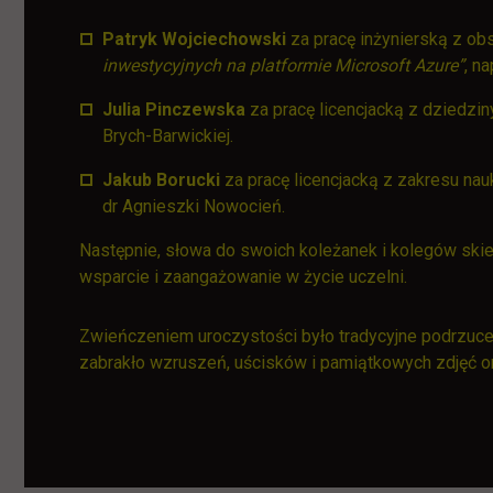
Patryk Wojciechowski
za pracę inżynierską z obs
inwestycyjnych na platformie Microsoft Azure”
, n
Julia Pinczewska
za pracę licencjacką z dziedziny
Brych-Barwickiej.
Jakub Borucki
za pracę licencjacką z zakresu nau
dr Agnieszki Nowocień.
Następnie, słowa do swoich koleżanek i kolegów s
wsparcie i zaangażowanie w życie uczelni.
Zwieńczeniem uroczystości było tradycyjne podrzuce
zabrakło wzruszeń, uścisków i pamiątkowych zdjęć o