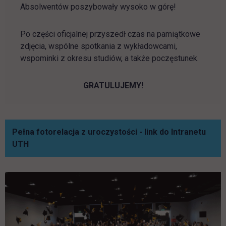
Absolwentów poszybowały wysoko w górę!
Po części oficjalnej przyszedł czas na pamiątkowe
zdjęcia, wspólne spotkania z wykładowcami,
wspominki z okresu studiów, a także poczęstunek.
GRATULUJEMY!
Pełna fotorelacja z uroczystości - link do Intranetu
link otwiera się w nowej karcie
UTH