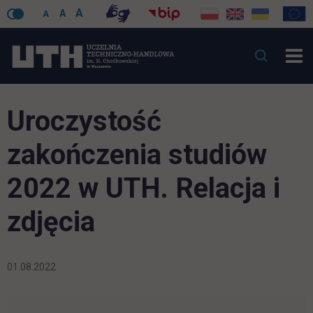
A
A
A
Uroczystość
zakończenia studiów
2022 w UTH. Relacja i
zdjęcia
01.08.2022