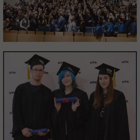
Pomiń galerię