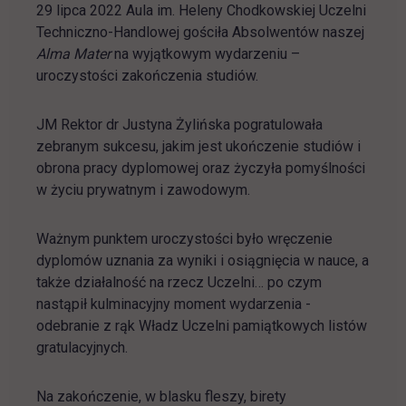
29 lipca 2022 Aula im. Heleny Chodkowskiej Uczelni
Techniczno-Handlowej gościła Absolwentów naszej
Alma Mater
na wyjątkowym wydarzeniu –
uroczystości zakończenia studiów.
JM Rektor dr Justyna Żylińska pogratulowała
zebranym sukcesu, jakim jest ukończenie studiów i
obrona pracy dyplomowej oraz życzyła pomyślności
w życiu prywatnym i zawodowym.
Ważnym punktem uroczystości było wręczenie
dyplomów uznania za wyniki i osiągnięcia w nauce, a
także działalność na rzecz Uczelni… po czym
nastąpił kulminacyjny moment wydarzenia -
odebranie z rąk Władz Uczelni pamiątkowych listów
gratulacyjnych.
Na zakończenie, w blasku fleszy, birety