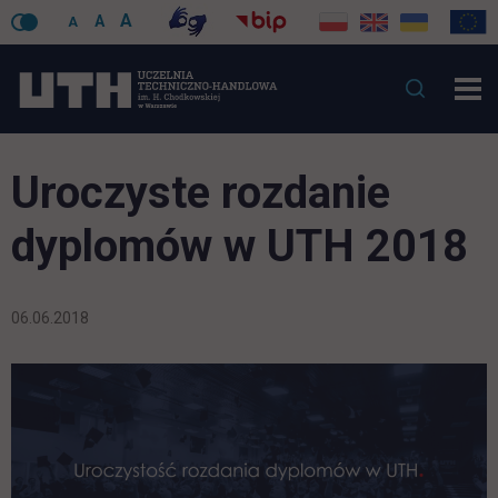
A
A
A
Uroczyste rozdanie
dyplomów w UTH 2018
06.06.2018