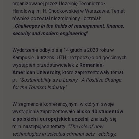
organizowanej przez Uczelnię Techniczno-
Handlową im. H. Chodkowskiej w Warszawie. Temat
również pozostał niezmieniony i brzmiał:
„
Challenges in the fields of management, finance,
security and modern engineering
”
.
Wydarzenie odbyło się 14 grudnia 2023 roku w
Kampusie Jutrzenki UTH i rozpoczęło od gościnnych
wystąpień przedstawicielek z
Romanian-
American University
, które zaprezentowały temat
pt.
“Sustainability as a Luxury - A Positive Change
for the Tourism Industry”
.
W segmencie konferencyjnym, w którym swoje
wystąpienia zaprezentowało
blisko 40 studentów
z polskich i europejskich uczelni
, znalazły się
m.in. następujące tematy:
"The role of new
technologies in selected criminal acts - etiology,