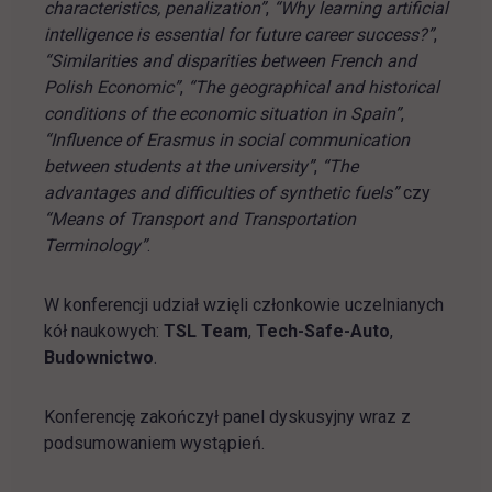
characteristics, penalization”
,
“Why learning artificial
intelligence is essential for future career success?”
,
“Similarities and disparities between French and
Polish Economic”
,
“The geographical and historical
conditions of the economic situation in Spain”
,
“Influence of Erasmus in social communication
between students at the university”
,
“The
advantages and difficulties of synthetic fuels”
czy
“Means of Transport and Transportation
Terminology”
.
W konferencji udział wzięli członkowie uczelnianych
kół naukowych:
TSL Team
,
Tech-Safe-Auto
,
Budownictwo
.
Konferencję zakończył panel dyskusyjny wraz z
podsumowaniem wystąpień.