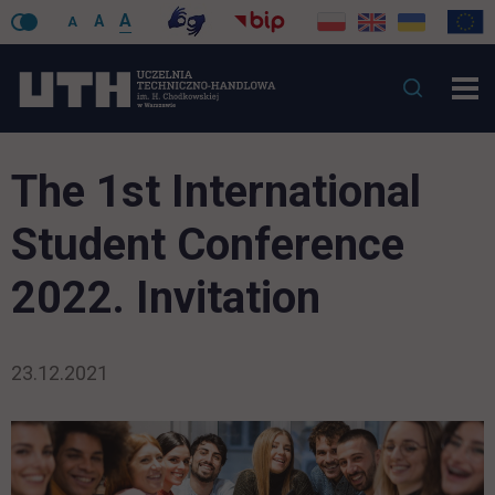
A
A
A
The 1st International
Student Conference
2022. Invitation
23.12.2021