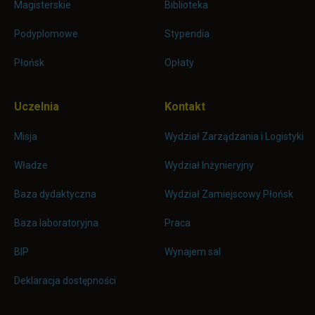
Magisterskie
Biblioteka
Podyplomowe
Stypendia
Płońsk
Opłaty
Uczelnia
Kontakt
Misja
Wydział Zarządzania i Logistyki
Władze
Wydział Inżynieryjny
Baza dydaktyczna
Wydział Zamiejscowy Płońsk
link otwiera się w nowej karc
Baza laboratoryjna
Praca
link otwiera się w nowej karcie
BIP
Wynajem sal
Deklaracja dostępności