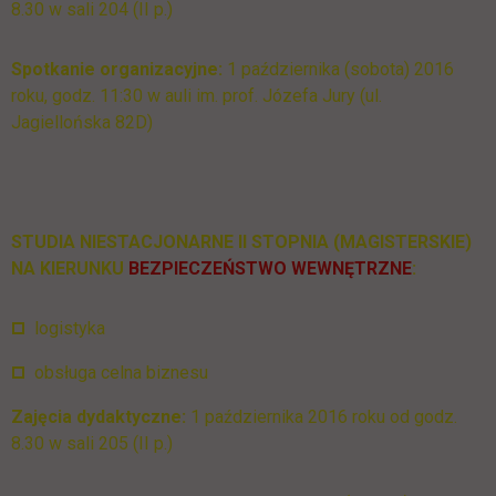
8.30 w sali 204 (II p.)
Spotkanie organizacyjne:
1 października (sobota) 2016
roku, godz. 11:30 w auli im. prof. Józefa Jury (ul.
Jagiellońska 82D)
STUDIA NIESTACJONARNE II STOPNIA (MAGISTERSKIE)
NA KIERUNKU
BEZPIECZEŃSTWO WEWNĘTRZNE
:
logistyka
obsługa celna biznesu
Zajęcia dydaktyczne:
1 października 2016 roku od godz.
8.30 w sali 205 (II p.)