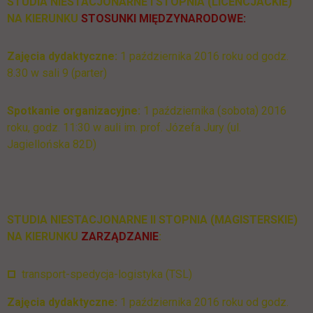
STUDIA NIESTACJONARNE I STOPNIA (LICENCJACKIE)
NA KIERUNKU
STOSUNKI MIĘDZYNARODOWE
:
Zajęcia dydaktyczne:
1 października 2016 roku od godz.
8.30 w sali 9 (parter)
Spotkanie organizacyjne:
1 października (sobota) 2016
roku, godz. 11:30 w auli im. prof. Józefa Jury (ul.
Jagiellońska 82D)
STUDIA NIESTACJONARNE II STOPNIA (MAGISTERSKIE)
NA KIERUNKU
ZARZĄDZANIE
:
transport-spedycja-logistyka (TSL)
Zajęcia dydaktyczne:
1 października 2016 roku od godz.