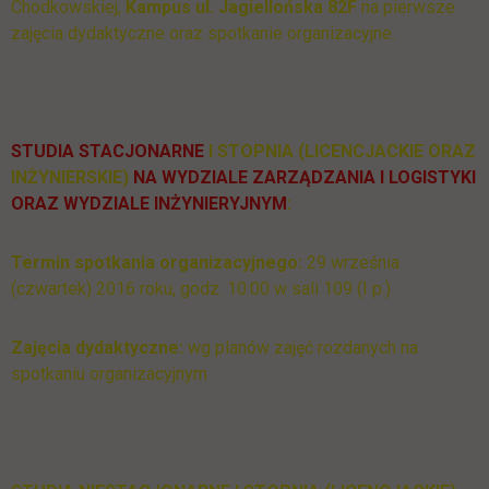
Chodkowskiej,
Kampus ul. Jagiellońska 82F
na pierwsze
zajęcia dydaktyczne oraz spotkanie organizacyjne.
STUDIA STACJONARNE
I STOPNIA (LICENCJACKIE ORAZ
INŻYNIERSKIE)
NA WYDZIALE ZARZĄDZANIA I LOGISTYKI
ORAZ WYDZIALE INŻYNIERYJNYM
:
Termin spotkania organizacyjnego:
29 września
(czwartek) 2016 roku, godz. 10:00 w sali 109 (I p.)
Zajęcia dydaktyczne:
wg planów zajęć rozdanych na
spotkaniu organizacyjnym