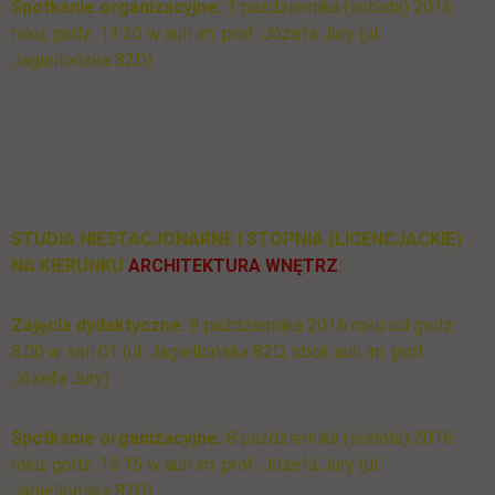
Spotkanie organizacyjne:
1 października (sobota) 2016
roku, godz. 11:30 w auli im. prof. Józefa Jury (ul.
Jagiellońska 82D)
STUDIA NIESTACJONARNE I STOPNIA (LICENCJACKIE)
NA KIERUNKU
ARCHITEKTURA WNĘTRZ
:
Zajęcia dydaktyczne:
8 października 2016 roku od godz.
8.00 w sali 01 (ul. Jagiellońska 82D, obok auli im. prof.
Józefa Jury)
Spotkanie organizacyjne:
8 października (sobota) 2016
roku, godz. 15:15 w auli im. prof. Józefa Jury (ul.
Jagiellońska 82D)