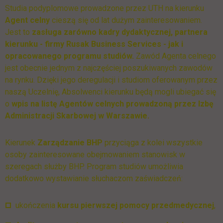
Studia podyplomowe prowadzone przez UTH na kierunku
Agent celny
cieszą się od lat dużym zainteresowaniem.
Jest to
zasługa zarówno kadry dydaktycznej, partnera
kierunku - firmy Rusak Business Services
- jak i
opracowanego programu studiów.
Zawód Agenta celnego
jest obecnie jednym z najczęściej poszukiwanych zawodów
na rynku. Dzięki jego deregulacji i studiom oferowanym przez
naszą Uczelnię, Absolwenci kierunku będą mogli ubiegać się
o
wpis na listę Agentów celnych prowadzoną przez Izbę
Administracji Skarbowej w Warszawie.
Kierunek
Zarządzanie BHP
przyciąga z kolei wszystkie
osoby zainteresowane obejmowaniem stanowisk w
szeregach służby BHP. Program studiów umożliwia
dodatkowo wystawianie słuchaczom zaświadczeń:
ukończenia
kursu pierwszej pomocy przedmedycznej
,