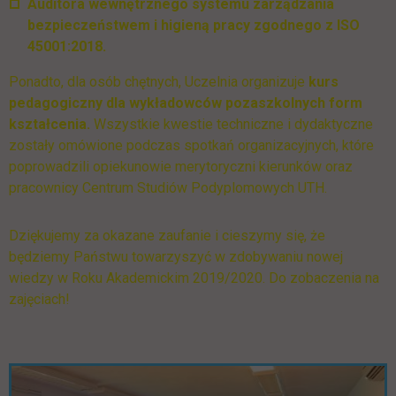
Auditora wewnętrznego systemu zarządzania
bezpieczeństwem i higieną pracy zgodnego z ISO
45001:2018.
Ponadto, dla osób chętnych, Uczelnia organizuje
kurs
pedagogiczny dla wykładowców pozaszkolnych form
kształcenia.
Wszystkie kwestie techniczne i dydaktyczne
zostały omówione podczas spotkań organizacyjnych, które
poprowadzili opiekunowie merytoryczni kierunków oraz
pracownicy Centrum Studiów Podyplomowych UTH.
Dziękujemy za okazane zaufanie i cieszymy się, że
będziemy Państwu towarzyszyć w zdobywaniu nowej
wiedzy w Roku Akademickim 2019/2020. Do zobaczenia na
zajęciach!
Pomiń galerię