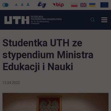
A
A
A
Studentka UTH ze
stypendium Ministra
Edukacji i Nauki
12.04.2022