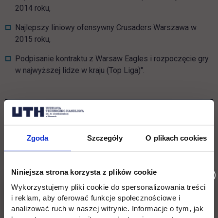
2014 roku,
Najlepszy liniowy ofensywny Crusaders Warszawa w
2015 roku,
Podpisanie kontraktu z Warsaw Eagles i rozpoczęcie gry
w najwyższej lidze w kraju (Top Liga)".
Pomiń galerię
Zgoda
Szczegóły
O plikach cookies
Niniejsza strona korzysta z plików cookie
Wykorzystujemy pliki cookie do spersonalizowania treści
i reklam, aby oferować funkcje społecznościowe i
analizować ruch w naszej witrynie. Informacje o tym, jak