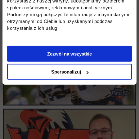
korzystasz z naszej witryny, udostępniamy partnerom
społecznościowym, reklamowym i analitycznym.
Partnerzy mogą połączyć te informacje z innymi danymi
otrzymanymi od Ciebie lub uzyskanymi podczas
korzystania z ich usług.
Zezwól na wszystkie
Spersonalizuj