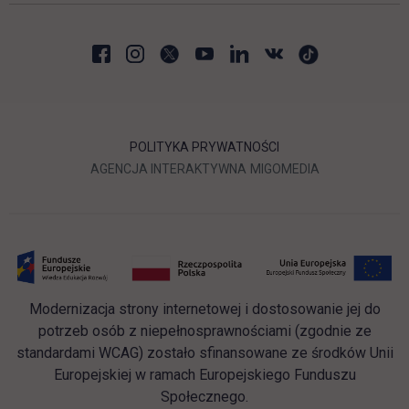
POLITYKA PRYWATNOŚCI
LINK OTWIERA SIĘ W NOWEJ
LINK OTWIERA 
AGENCJA INTERAKTYWNA
MIGOMEDIA
Modernizacja strony internetowej i dostosowanie jej do
potrzeb osób z niepełnosprawnościami (zgodnie ze
standardami WCAG) zostało sfinansowane ze środków Unii
Europejskiej w ramach Europejskiego Funduszu
Społecznego.