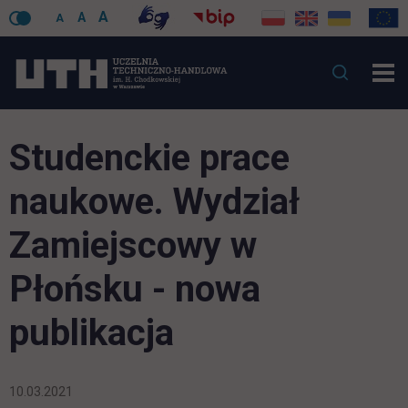
A
A
A
Studenckie prace
naukowe. Wydział
Zamiejscowy w
Płońsku - nowa
publikacja
10.03.2021