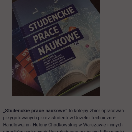
„Studenckie prace naukowe”
to kolejny zbiór opracowań
przygotowanych przez studentów Uczelni Techniczno-
Handlowej im. Heleny Chodkowskiej w Warszawie i innych
ośrodków naukowych. Uwzględniono w niej nie tylko wyniki