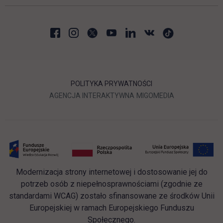
POLITYKA PRYWATNOŚCI
LINK OTWIERA SIĘ W NOWEJ
LINK OTWIERA 
AGENCJA INTERAKTYWNA
MIGOMEDIA
Modernizacja strony internetowej i dostosowanie jej do
potrzeb osób z niepełnosprawnościami (zgodnie ze
standardami WCAG) zostało sfinansowane ze środków Unii
Europejskiej w ramach Europejskiego Funduszu
Społecznego.