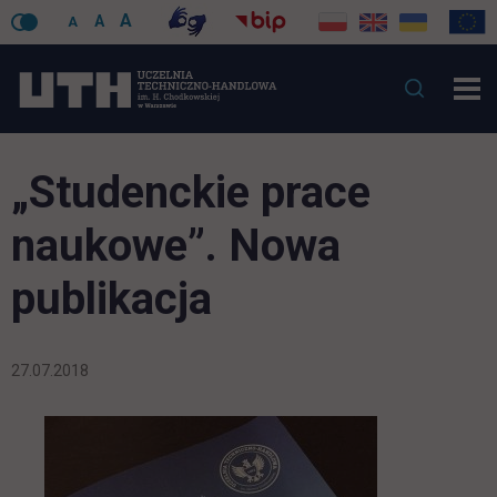
A
A
A
„Studenckie prace
naukowe”. Nowa
publikacja
27.07.2018