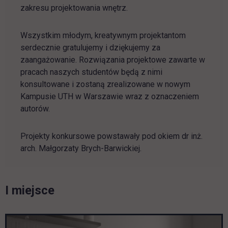
zakresu projektowania wnętrz.
Wszystkim młodym, kreatywnym projektantom
serdecznie gratulujemy i dziękujemy za
zaangażowanie. Rozwiązania projektowe zawarte w
pracach naszych studentów będą z nimi
konsultowane i zostaną zrealizowane w nowym
Kampusie UTH w Warszawie wraz z oznaczeniem
autorów.
Projekty konkursowe powstawały pod okiem dr inż.
arch. Małgorzaty Brych-Barwickiej.
I miejsce
Pomiń galerię