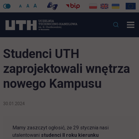
A
A
A
Studenci UTH
zaprojektowali wnętrza
nowego Kampusu
30.01.2024
Mamy zaszczyt ogłosić, że 29 stycznia nasi
utalentowani
studenci II roku kierunku