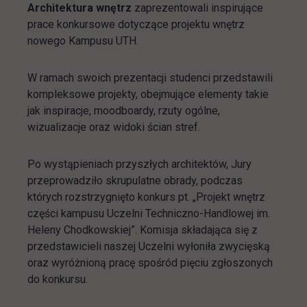
Architektura wnętrz
zaprezentowali inspirujące
prace konkursowe dotyczące projektu wnętrz
nowego Kampusu UTH.
W ramach swoich prezentacji studenci przedstawili
kompleksowe projekty, obejmujące elementy takie
jak inspiracje, moodboardy, rzuty ogólne,
wizualizacje oraz widoki ścian stref.
Po wystąpieniach przyszłych architektów, Jury
przeprowadziło skrupulatne obrady, podczas
których rozstrzygnięto konkurs pt. „Projekt wnętrz
części kampusu Uczelni Techniczno-Handlowej im.
Heleny Chodkowskiej”. Komisja składająca się z
przedstawicieli naszej Uczelni wyłoniła zwycięską
oraz wyróżnioną pracę spośród pięciu zgłoszonych
do konkursu.