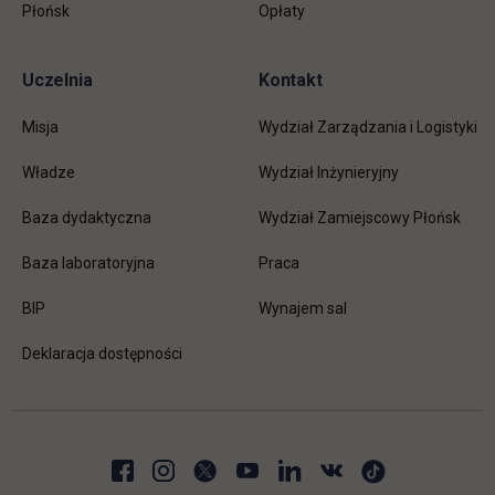
Płońsk
Opłaty
Uczelnia
Kontakt
Misja
Wydział Zarządzania i Logistyki
Władze
Wydział Inżynieryjny
Baza dydaktyczna
Wydział Zamiejscowy Płońsk
link otwiera się w nowej karc
Baza laboratoryjna
Praca
link otwiera się w nowej karcie
BIP
Wynajem sal
Deklaracja dostępności