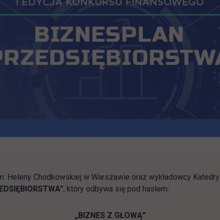
m. Heleny Chodkowskiej w Warszawie oraz wykładowcy Katedry 
ZEDSIĘBIORSTWA”
, który odbywa się pod hasłem:
„BIZNES Z GŁOWĄ”