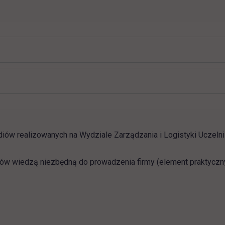
diów realizowanych na Wydziale Zarządzania i Logistyki Uczeln
tów wiedzą niezbędną do prowadzenia firmy (element praktyczn