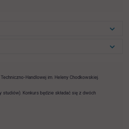
i Techniczno-Handlowej im. Heleny Chodkowskiej.
y studiów). Konkurs będzie składać się z dwóch