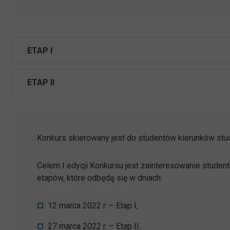
ETAP I
ETAP II
Konkurs skierowany jest do studentów kierunków stu
Celem I edycji Konkursu jest zainteresowanie studen
etapów, które odbędą się w dniach:
12 marca 2022 r. – Etap I,
27 marca 2022 r. – Etap II.