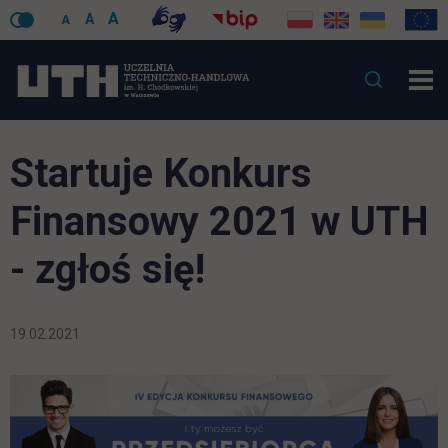
A
A
A
Startuje Konkurs
Finansowy 2021 w UTH
- zgłoś się!
19.02.2021