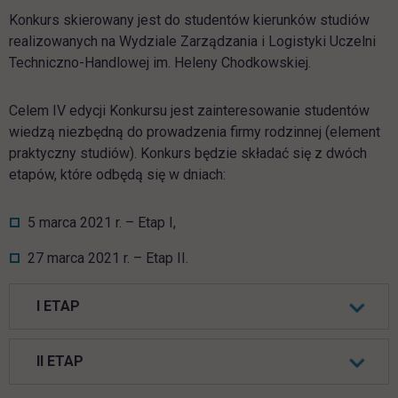
Konkurs skierowany jest do studentów kierunków studiów
realizowanych na Wydziale Zarządzania i Logistyki Uczelni
Techniczno-Handlowej im. Heleny Chodkowskiej.
Celem IV edycji Konkursu jest zainteresowanie studentów
wiedzą niezbędną do prowadzenia firmy rodzinnej (element
praktyczny studiów). Konkurs będzie składać się z dwóch
etapów, które odbędą się w dniach:
5 marca 2021 r. – Etap I,
27 marca 2021 r. – Etap II.
I ETAP
II ETAP