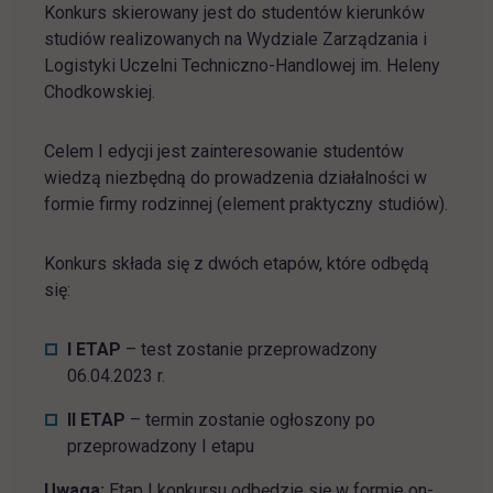
Konkurs skierowany jest do studentów kierunków
studiów realizowanych na Wydziale Zarządzania i
Logistyki Uczelni Techniczno-Handlowej im. Heleny
Chodkowskiej.
Celem I edycji jest zainteresowanie studentów
wiedzą niezbędną do prowadzenia działalności w
formie firmy rodzinnej (element praktyczny studiów).
Konkurs składa się z dwóch etapów, które odbędą
się:
I ETAP
– test zostanie przeprowadzony
06.04.2023 r.
II ETAP
– termin zostanie ogłoszony po
przeprowadzony I etapu
Uwaga:
Etap I konkursu odbędzie się w formie on-